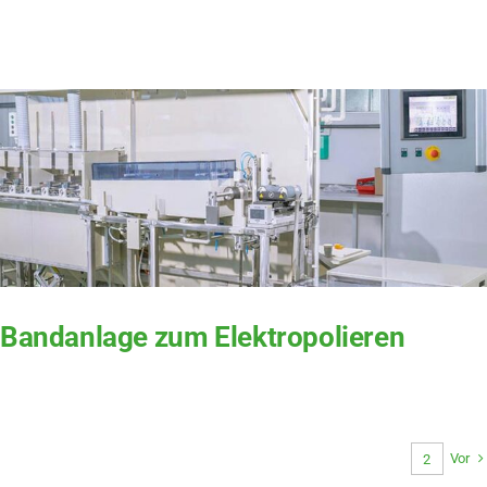
Bandanlage zum Elektropolieren
Vor
1
2