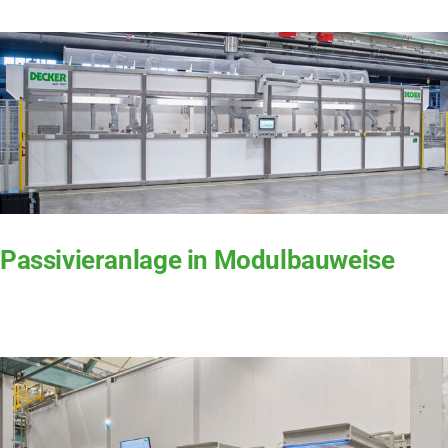
Ser­vice
Unter­neh­men
DE
Passivieranlage in Modulbauweise