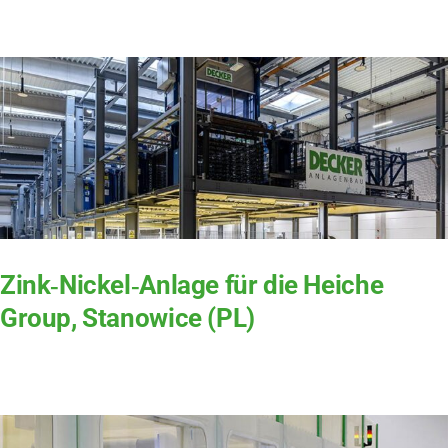
Zink‑Nickel‑Anlage für die Heiche
Group, Stanowice (PL)