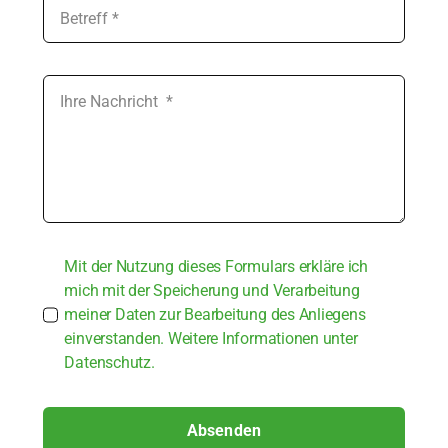
Mit der Nut­zung die­ses For­mu­lars erklä­re ich
mich mit der Spei­che­rung und Ver­ar­bei­tung
mei­ner Daten zur Bear­bei­tung des Anlie­gens
ein­ver­stan­den. Wei­te­re Infor­ma­tio­nen unter
Daten­schutz.
Absenden