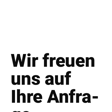
Wir freu­en
uns auf
Ihre Anfra­