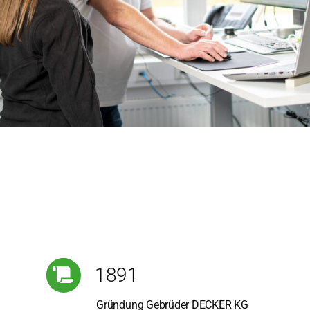
1891
Grün­dung Gebrü­der DECKER KG