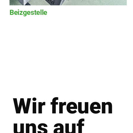
Beizgestelle
Wir freu­en
uns auf