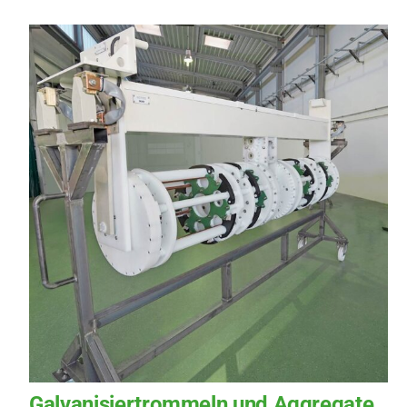
Galvanisiertrommeln und Aggregate