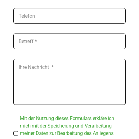
Mit der Nut­zung die­ses For­mu­lars erklä­re ich
mich mit der Spei­che­rung und Ver­ar­bei­tung
mei­ner Daten zur Bear­bei­tung des Anlie­gens