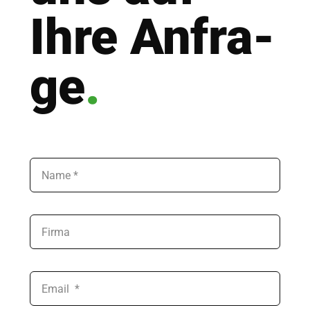
Ihre Anfra­
ge
.