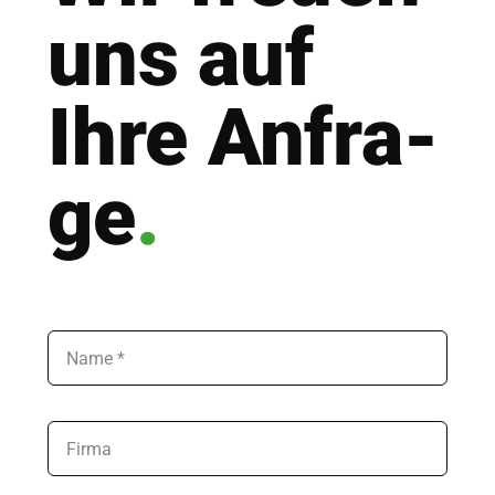
uns auf
Ihre Anfra­
ge
.